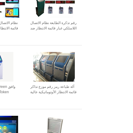
رقم تذكرة الطابعة نظام الاتصال
نظام الاتصا
اللاسلكي غبار قائمة الانتظار ضد
قائمة الانتظا
الغبار
آلة طباعة رمز رقم موزع تذاكر
وافق n
قائمة الانتظار الأوتوماتيكية عالية
Token
السطوع
icket
Dispenser مع طابعة حراري