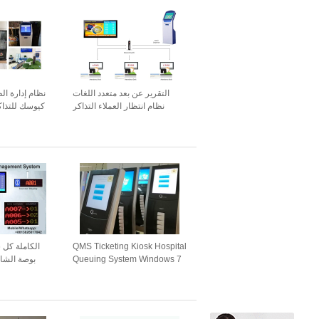
التقرير عن بعد متعدد اللغات
نظام إدارة الط
نظام انتظار العملاء التذاكر
كيوسك للتذاكر
QMS Ticketing Kiosk Hospital
Queuing System Windows 7
بوصة الشاش
قابل للتهيئة بالكامل
الموزع نظام ا