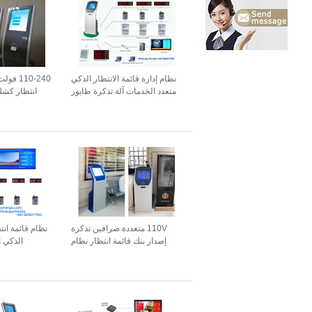
نظام إدارة قائمة الانتظار الذكي
110-240
متعدد الخدمات آلة تذكرة طابور
انتظار كشك 
رقم الرمز المميز للمستشفى
على البارد
110V متعددة صرافين تذكرة
نظام قائمة انت
إصدار بنك قائمة انتظار نظام
الذكي ا
الصلب المدرفلة على البارد