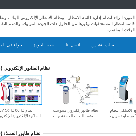
المورد الرائد لنظام إدارة قائمة الانتظار ، ونظام الانتظار الإلكتروني للبنك ، ونظ
قائمة انتظار المستشفيات وغيرها من الحلول ذات الجودة الموثوقة والدعم التق
الوقت المناسب.
طلب اقتباس
اتصل بنا
ضبط الجودة
جولة في الم
نظام الطابور الإلكتروني
(43)
ع اللاسلكي لنظام
نظام طابور إلكتروني محوسب
نظام M 50HZ 60HZ
ويندوز 10 مع طابعة حرارية
متعدد اللغات للمستشفيات
السلكية الإلكترونية الإلكترون
طابور للب
نظام طابور العملاء
(30)