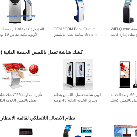
بنك 17 بوصة WIFI Queue
OEM / ODM Bank Queue
آلة تذكرة قائمة انتظار رقم الب
موزع نظام إدارة قائمة
System شاشة تعمل باللمس
الأوتوماتيكية 
لة تذكرة مع طابعة
موزع تذاكر قائمة انتظار رقم آلة
تعمل بالل
التذاكر
كشك شاشة تعمل باللمس الخدمة الذاتية
(10)
مركز تسوق 65 بوصة الخدمة
لوبي شاشة تعمل باللمس بنظام
تأثير المقاومة 55 "كشك
تعمل باللمس كشك
ويندوز الخدمة الذاتية 43 بوصة
تعمل باللمس الخدمة الذات
نظام الاتصال اللاسلكي لقائمة الانتظار