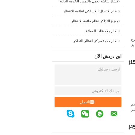
كشك شاشة تعمل باللمس الخدمة الذاتية
نظام الاتصال اللاسلكي لقائمة الانتظار
موزع التذاكر نظام قائمة الانتظار
نظام ملاحظات العملاء
زع
نظام خدمة مركز انتظار التذاكر
يز
ابن دردش الآن
اتصل
قم
مز