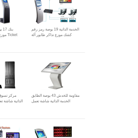
الخدمة الذاتية 19 بوصة رمز رقم
كشك موزع تذاكر طابور آلة
Ticket 
تذكرة لحكومة البنك
الانتظار آ
مقاومة للخدش 43 بوصة الطابق
الخدمة الذاتية شاشة تعمل
الذاتية شاشة 
باللمس كشك