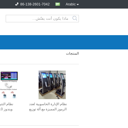
86-138-2601-7042
Arabic
المنتجات
نظام الإدارة الحاسوبية لعدد
نظام التتب
الرموز المميزة مع آلة توزيع
العلامات
مزدوجة 80 ملم كيوسك تذاكر