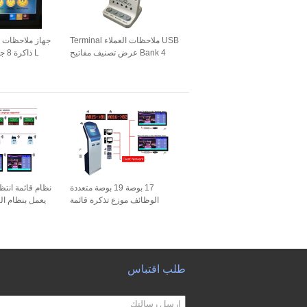
USB ملاحظات العملاء Terminal
جهاز ملاحظات 
Bank 4 عرض تصنيف مفاتيح
L ذاكرة 8 جيجا بايت 10 بوصة
التقييم
17 بوصة 19 بوصة متعددة
نظام قائمة انت
الوظائف موزع تذكرة قائمة
الانتظار
طلب اقتباس