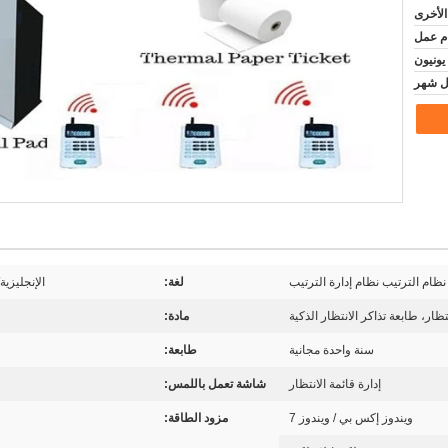
الأخرى
يونيون
نظام الترتيب نظام إدارة الترتيب
لغة:
الإنجليزية
نتظار، طابعة تذاكر الانتظار الذكية
مادة:
سنة واحدة مجانية
طابعة:
إدارة قائمة الانتظار
شاشة تعمل باللمس:
ويندوز إكس بي / ويندوز 7
مزود الطاقة: