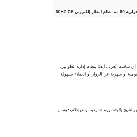
ة 80 مم
نظام انتظار إلكتروني 60HZ CE
,
 شاشة. يُعرف أيضًا بنظام إدارة الطوابير،
مية أو شهرية عن الزوار أو العملاء بسهولة.
ص المنتظرين والتاريخ والوقت ورسالة ترحيب ونص إعلاني • يشمل