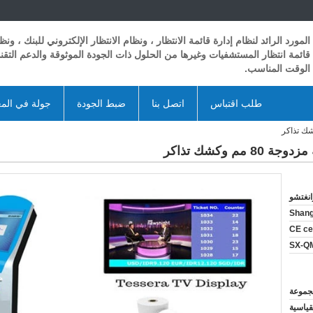
المورد الرائد لنظام إدارة قائمة الانتظار ، ونظام الانتظار الإلكتروني للبنك ، ونظ
قائمة انتظار المستشفيات وغيرها من الحلول ذات الجودة الموثوقة والدعم التق
الوقت المناسب.
طلب اقتباس
اتصل بنا
ضبط الجودة
جولة في الم
 وكشك تذاكر
انغتشو
Shan
CE cer
SX-Q
قياسية