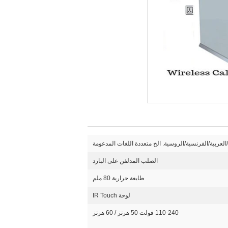
/العربية/الفرنسية/الروسية. الخ متعددة اللغات المدعومة
الصلب المدلفن على البارد
طابعة حرارية 80 ملم
لوحة IR Touch
110-240 فولت 50 هرتز / 60 هرتز