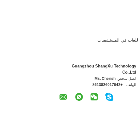
 اللغات في المستشفيات
Guangzhou ShangXu Technology
Co.,Ltd
اتصل شخص:
Ms. Cherish
الهاتف ::
+8613826017042