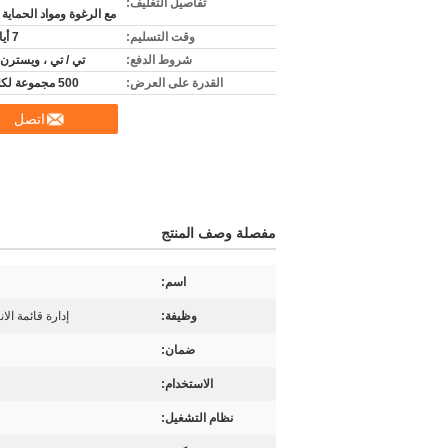
تفاصيل التغليف:
مع الرغوة ومواد الحماية 
وقت التسليم:
7 أيام عمل
شروط الدفع:
تي / تي ، ويسترن 
القدرة على العرض:
500 مجموعة لكل شهر
اتصل
مفصلة وصف المنتج
اسم:
وظيفة:
إدارة قائمة الا
ضمان:
الاستخدام:
نظام التشغيل: