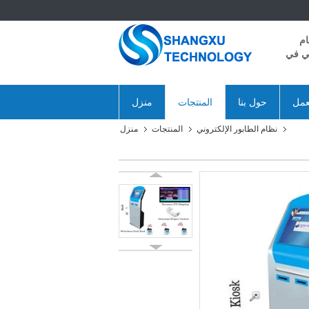
ام
ني في
عمل
حول بنا
المنتجات
منزل
نظام الطابور الإلكتروني
المنتجات
منزل