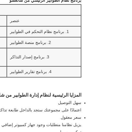
برنامج نظام الطوابير الرئيسي من شانغشو
عنصر
1. برنامج نظام التحكم في الطوابير
2. برنامج منصة الطوابير
3. برنامج إصدار التذاكر
4. برنامج تقارير الطوابير
المزايا الرئيسية لنظام إدارة الطوابير من ش
سهل التوصيل
اعتمادًا على مجموعتك ستجد بالداخل طابعة تذاكر ولوحات مفاتيح وشاشات ووحدة ت
سعر معقول
يزيل نظامنا متطلبات وجود جهاز كمبيوتر إضافي ل