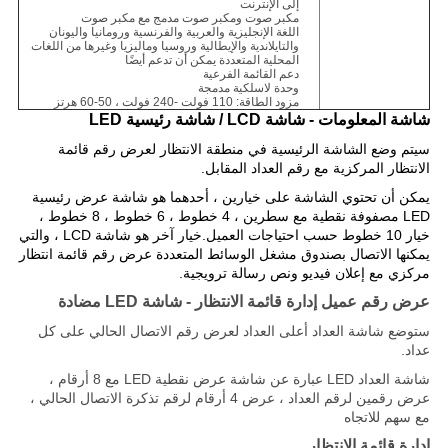
إلى الإنترنت
مكبر صوت ومكبر صوت مدمج مع مكبر صوت
اللغة الإنجليزية والعربية والفرنسية ورومانيا واليونان
والتايلاندية والإيطالية وروسيا وماليزيا وغيرها من اللغات
المحلية المتعددة يمكن أن تدعم أيضًا
دعم القائمة الفرعية
وحدة لاسلكية مدمجة
مزود الطاقة: 110 فولت -240 فولت ، 50-60 هرتز
شاشة المعلومات - شاشة LCD / شاشة رئيسية LED
سيتم وضع الشاشة الرئيسية في منطقة الانتظار لعرض رقم قائمة
الانتظار المركزية مع رقم العداد المقابل.
يمكن أن تحتوي الشاشة على خيارين ، أحدهما هو شاشة عرض رئيسية
LED مصفوفة نقطية مع سطرين ، 4 خطوط ، 6 خطوط ، 8 خطوط ،
خيار 10 خطوط حسب احتياجات العميل.خيار آخر هو شاشة LCD ، والتي
يمكنها الاتصال بصندوق مشغل الوسائط المتعددة عرض رقم قائمة انتظار
مركزي مع إعلان فيديو ونص رسالة ترويجية.
عرض رقم عميل إدارة قائمة الانتظار - شاشة LED مضادة
ستوضع شاشة العداد أعلى العداد لعرض رقم الاتصال الحالي على كل
عداد.
شاشة العداد LED عبارة عن شاشة عرض نقطية LED مع 8 أرقام ،
عرض رقمين لرقم العداد ، عرض 4 أرقام لرقم تذكرة الاتصال الحالي ،
مع سهم للاتجاه
إدارة قائمة الانتظار