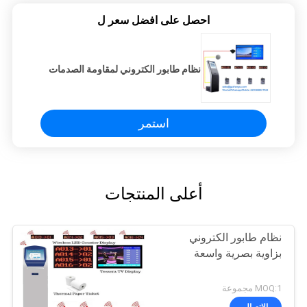
احصل على افضل سعر ل
نظام طابور الكتروني لمقاومة الصدمات
استمر
أعلى المنتجات
نظام طابور الكتروني
بزاوية بصرية واسعة
MOQ:1 مجموعة