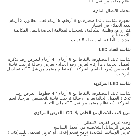
نظام معتمد من قبل CE
محطة الاتصال المادية
مجهزة بشاشة LCD صغيرة مع 8 أرقام، 5 أرقام لعدد الطابور، 3 أرقام
لعدد العملاء في انتظار
21 زر مع وظيفة المكالمة،التسجيل،المكالمة الخاصة،النقل،المكالمة
اللاحقة،الخ
إمدادات الطاقة المتواصلة 5 فولت
شاشة العداد LED
شاشة LED المصفوفة بالنقاط مع 8 أرقام - 4 أرقام للعرض رقم تذكرة
العميل الحالية ، 2 أرقام لعرض رقم العداد - يعرض رسالة ترحيب قابلة
للتخصيص (مرحبا ،اسم الشركة,...) - نظام معتمد من قبل CE - تسلسل
الترحيب
شاشة LED المركزية
شاشة LED المصفوفة بالنقاط مع 8 أرقام * 4 خطوط - تعرض رقم
تذكرة العميل الحالية
يعرض رسالة ترحيب قابلة للتخصيص (مرحباً، اسم
الشركة...) - نظام معتمد من قبل CE
- ملف التحية
مربع لاعب للاتصال مع الخاص بك LCD العرض المركزي
وحدة عرض لغرفة الانتظار
يعرض الرسائل الشخصية في أسفل الشاشة
عرض الوسائط المتعددة (دمج فيديو إعلاني أو عرض تقديمي للشركة...)