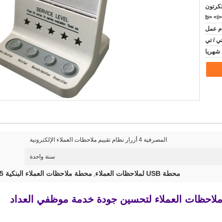
لكرتون
ي / تي
المصرفية 4 أزرار نظام تقييم ملاحظات العملاء الإلكترونية
سنة واحدة
محطة USB لملاحظات العملاء
محطة ملاحظات العملاء البنكية 5 فولت
,