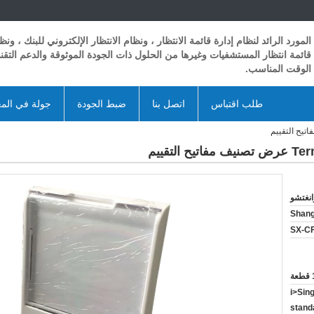
المورد الرائد لنظام إدارة قائمة الانتظار ، ونظام الانتظار الإلكتروني للبنك ، ونظ
قائمة انتظار المستشفيات وغيرها من الحلول ذات الجودة الموثوقة والدعم التق
الوقت المناسب.
طلب اقتباس
اتصل بنا
ضبط الجودة
جولة في الم
انغتشو
Shan
SX-C
عة
<i>Sin
stand