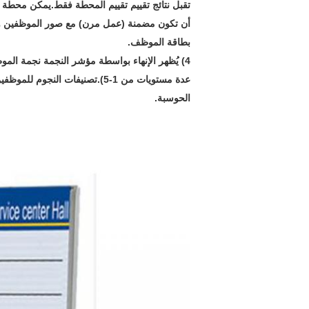
تقبل نتائج تقييم تقييم المحطة فقط.يمكن محطة
أن تكون مضمنة (عمل مرن) مع صور الموظفين و
بطاقة الموظف.
4) يُظهر الإنهاء بواسطة مؤشر النجمة نجمة الموظفين الحالية (كل نجمة تضيء مصباحًا ،
عدة مستويات من 1-5).تصنيفات النجوم للموظفين بواسطة خادم الخلفية
الحوسبة.