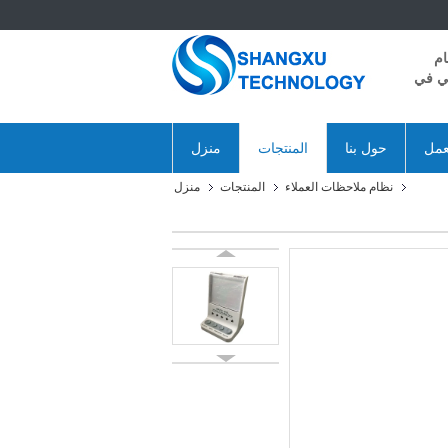
ام
ني في
عمل
حول بنا
المنتجات
منزل
نظام ملاحظات العملاء
المنتجات
منزل