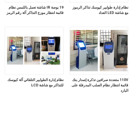
نظام إدارة طوابير كيوسك تذاكر الرموز
19 بوصة IR شاشة تعمل باللمس نظام
مع شاشة LED العداد
قائمة انتظار موزع التذاكر آلة رقم الرمز
110V متعددة صرافين تذكرة إصدار بنك
نظام إدارة الطوابير التلقائي آلة كيوسك
قائمة انتظار نظام الصلب المدرفلة على
للتذاكر مع شاشة LCD
البارد