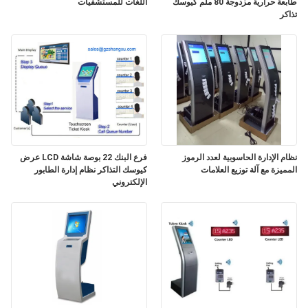
طابعة حرارية مزدوجة 80 ملم كيوسك
اللغات للمستشفيات
تذاكر
PRIVACY
POLICY
نظام الإدارة الحاسوبية لعدد الرموز
فرع البنك 22 بوصة شاشة LCD عرض
المميزة مع آلة توزيع العلامات
كيوسك التذاكر نظام إدارة الطابور
الإلكتروني