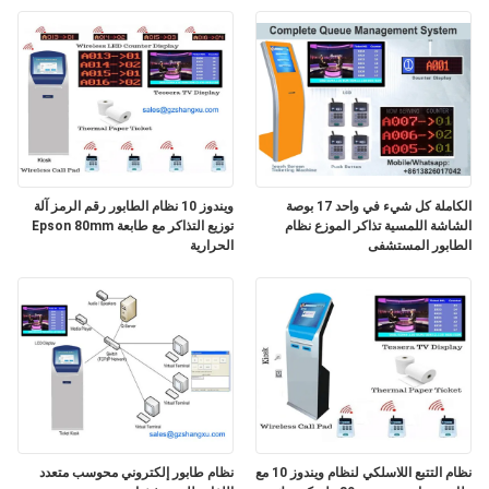
مراقبة
الجودة
اتصل
بنا
الكاملة كل شيء في واحد 17 بوصة
ويندوز 10 نظام الطابور رقم الرمز آلة
الشاشة اللمسية تذاكر الموزع نظام
توزيع التذاكر مع طابعة Epson 80mm
الطابور المستشفى
الحرارية
أخبار
اطلب
اقتباس
خريطة
الموقع
نظام التتبع اللاسلكي لنظام ويندوز 10 مع
نظام طابور إلكتروني محوسب متعدد