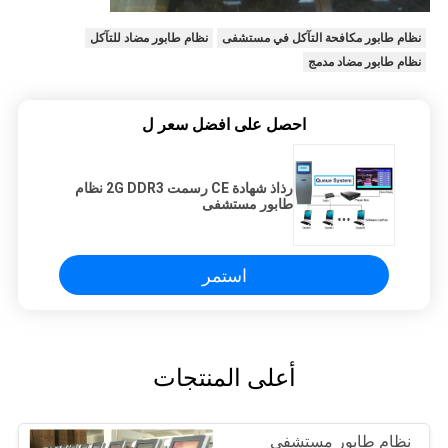
نظام طابور مكافحة التآكل في مستشفى
نظام طابور مضاد للتآكل
نظام طابور مضاد مدمج
احصل على افضل سعر ل
رذاذ شهادة CE رسمت 2G DDR3 نظام
طابور مستشفى
استمر
أعلى المنتجات
نظام طابور مستشفى