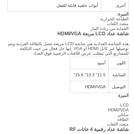
أخرى
أبواب خلفية قابلة للقفل
الميزة:
الطباعة الحرارية
متعدد اللغات
الحماية من زيادة التيار
شاشة عداد LCD مربعة HDMI/VGA
هذه الشاشة العدادية هي شاشة LCD مربعة تعمل بالطاقة الفردية ويتم
توصيلها عبر كابل HDMI أو VGA. إنها حل فعال من حيث التكلفة
للمشاريع التي تتطلب عرض اللافتات الرقمية فوق العداد.
اللون
أسود
الشاشة
11.5" 13.3" 15.6"
التوصيل
HDMI/VGA
الميزة
LCD
HDMI/VGA
سلكي
الطاقة
متعدد اللغات
شاشة عداد رقمية 4 خانات RF