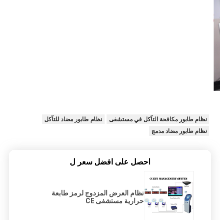
نظام طابور مكافحة التآكل في مستشفى
نظام طابور مضاد للتآكل
نظام طابور مضاد مدمج
احصل على افضل سعر ل
نظام العرض المزدوج لرمز طابعة
حرارية مستشفى CE