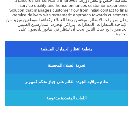
ببساطة اجلس وانتظر دورك.  Ensures fair service  Improves
service quality and hence enhances customer experience
Solution that manages customer flow from initial contact to final
service delivery with systematic approach towards customers،
يقلل من وقت الانتظار، ويحسن رضا العملاء وكفاءة الموظفين ويزيد من
الإنتاجية.السفارات، المطارات، مراكز الهجرة، الممارسين الطبيين
الخاصين، الخ حيث الناس يجب أن تنتظر في طابور للحصول على
الخدمة.
منطقة انتظار الجمارك المنظمة
تجربة العملاء المحسنة
نظام مراقبة الجودة القائم على جهاز تحكم كمبيوتر
اللغات المتعددة مدعومة