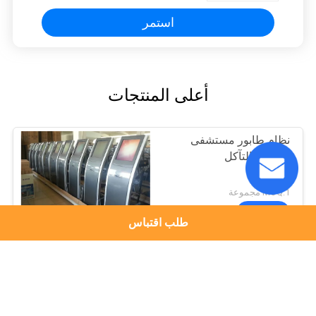
استمر
أعلى المنتجات
نظام طابور مستشفى
مكافحة التآكل
MOQ:1 مجموعة
الاتصال
طلب اقتباس
نظام طابور مستشفى ضد
الخدش
MOQ:1 مجموعة