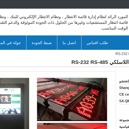
المورد الرائد لنظام إدارة قائمة الانتظار ، ونظام الانتظار الإلكتروني للبنك ، ونظ
قائمة انتظار المستشفيات وغيرها من الحلول ذات الجودة الموثوقة والدعم التق
الوقت المناسب.
طلب اقتباس
اتصل بنا
ضبط الجودة
جولة في الم
RS-232 RS-48
انغتشو
Shan
CE cer
SX-Q
قياسية