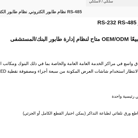
سلكي / لاسلكي
RS-485 نظام طابور الكتروني
نظام طابور الكت
,
المستشفى
ق واسع في مراكز الخدمة العامة العامة والخاصة بما في ذلك البنوك ومكاتب ا
ار استخدام شاشات العرض المكونة من سبعة أجزاء ومصفوفة نقطية LED وبلازما LCD.