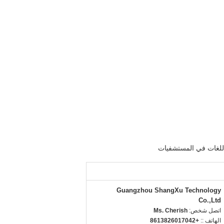
 اللغات في المستشفيات
Guangzhou ShangXu Technology
Co.,Ltd
اتصل شخص:
Ms. Cherish
الهاتف ::
+8613826017042