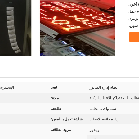
ة أخرى
نظام إدارة الطابور
لغة:
الإنجليزية
نتظار، طابعة تذاكر الانتظار الذكية
مادة:
سنة واحدة مجانية
طابعة:
إدارة قائمة الانتظار
شاشة تعمل باللمس:
ويندوز
مزود الطاقة: