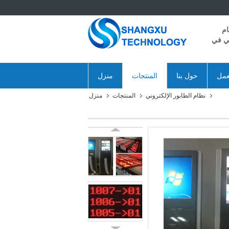
ام
ني في
عمل
حول بنا
المنتجات
منزل
نظام الطابور الإلكتروني
المنتجات
منزل