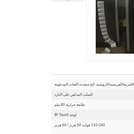
/العربية/الفرنسية/الروسية. الخ متعددة اللغات المدعومة
الصلب المدلفن على البارد
طابعة حرارية 80 ملم
لوحة IR Touch
110-240 فولت 50 هرتز / 60 هرتز