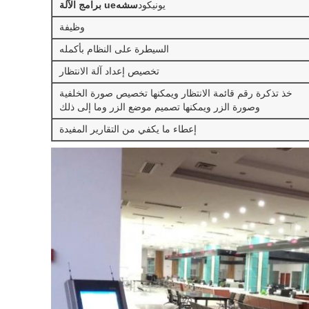
يونيكود
س
ش
ه
ue
برامج الآلة
وظيفة
السيطرة على النظام بأكمله
تخصيص إعداد آلة الانتظار
خذ تذكرة رقم قائمة الانتظار ويمكنها تخصيص صورة الخلفية
وصورة الزر ويمكنها تصميم موضع الزر وما إلى ذلك
إعطاء ما يكفي من التقارير المفيدة