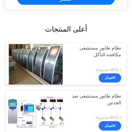
أعلى المنتجات
نظام طابور مستشفى
مكافحة التآكل
MOQ:1 مجموعة
الاتصال
نظام طابور مستشفى ضد
الخدش
MOQ:1 مجموعة
الاتصال