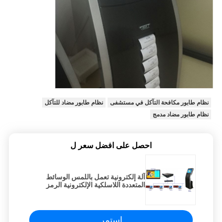
نظام طابور مكافحة التآكل في مستشفى
نظام طابور مضاد للتآكل
نظام طابور مضاد مدمج
احصل على افضل سعر ل
آلة إلكترونية تعمل باللمس الوسائط
المتعددة اللاسلكية الإلكترونية الرمز
المميز للمستشفى
استمر