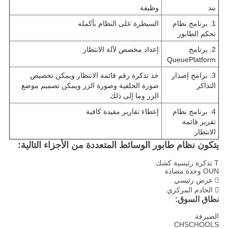
بند
وظيفة
1. برنامج نظام
السيطرة على النظام بأكمله
تحكم الطابور
2. برنامج
إعداد مخصص لآلة الانتظار
QueuePlatform
3. برامج إصدار
خذ تذكرة رقم قائمة الانتظار ويمكن تخصيص
التذاكر
صورة الخلفية وصورة الزر ويمكن تصميم موضع
الزر وما إلى ذلك
4. برنامج نظام
إعطاء تقارير مفيدة كافية
تقرير قائمة
الانتظار
يتكون نظام طابور الوسائط المتعددة من الأجزاء التالية:
T تذكرة رئيسية كشك
OUN وحدة مضادة
 عرض رئيسي
 الخادم المركزي
نطاق السوق:
الصيرفة
CHSCHOOLS