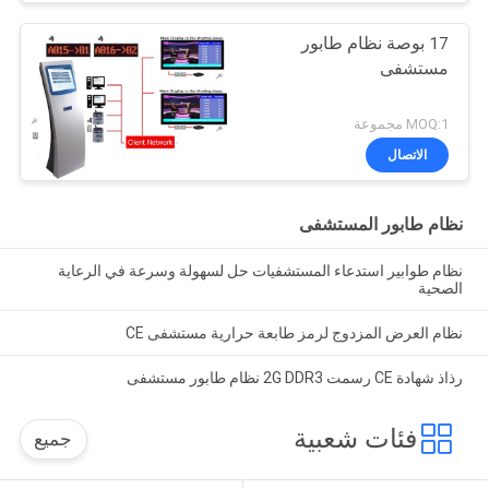
17 بوصة نظام طابور
مستشفى
MOQ:1 مجموعة
الاتصال
نظام طابور المستشفى
نظام طوابير استدعاء المستشفيات حل لسهولة وسرعة في الرعاية
الصحية
نظام العرض المزدوج لرمز طابعة حرارية مستشفى CE
رذاذ شهادة CE رسمت 2G DDR3 نظام طابور مستشفى
فئات شعبية
جميع