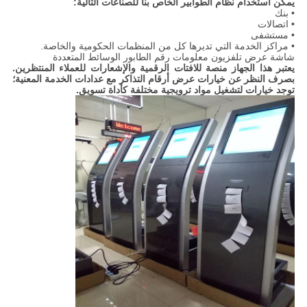
يمكن استخدام نظام الطوابير الخاص بنا للصناعات التالية:
• بنك
• اتصالات
• مستشفى
• مراكز الخدمة التي تديرها كل من المنظمات الحكومية والخاصة.
شاشة عرض تلفزيون معلومات رقم الطابور الوسائط المتعددة
يعتبر هذا الجهاز منصة للافتات الرقمية والإشعارات للعملاء المنتظرين.
بصرف النظر عن خيارات عرض أرقام التذاكر مع عدادات الخدمة المعنية؛
توجد خيارات لتشغيل مواد ترويجية مختلفة كأداة تسويق.