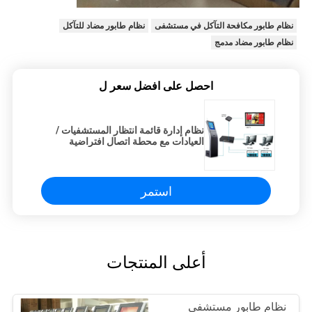
نظام طابور مكافحة التآكل في مستشفى
نظام طابور مضاد للتآكل
نظام طابور مضاد مدمج
احصل على افضل سعر ل
نظام إدارة قائمة انتظار المستشفيات /
العيادات مع محطة اتصال افتراضية
وشاشة عرض LCD
استمر
أعلى المنتجات
نظام طابور مستشفى