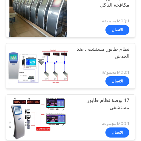
مكافحة التآكل
MOQ:1 مجموعة
الاتصال
نظام طابور مستشفى ضد
الخدش
MOQ:1 مجموعة
الاتصال
17 بوصة نظام طابور
مستشفى
MOQ:1 مجموعة
الاتصال