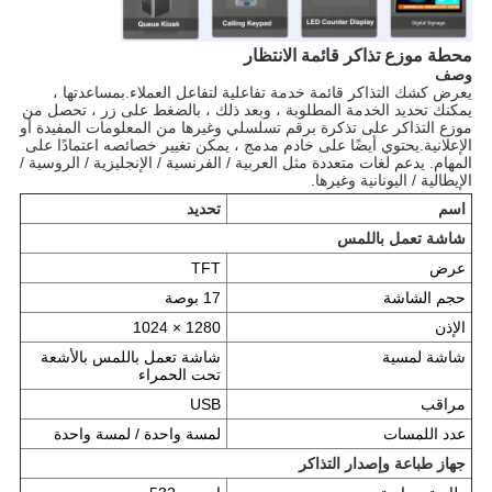
محطة موزع تذاكر قائمة الانتظار
وصف
يعرض كشك التذاكر قائمة خدمة تفاعلية لتفاعل العملاء.بمساعدتها ،
يمكنك تحديد الخدمة المطلوبة ، وبعد ذلك ، بالضغط على زر ، تحصل من
موزع التذاكر على تذكرة برقم تسلسلي وغيرها من المعلومات المفيدة أو
الإعلانية.يحتوي أيضًا على خادم مدمج ، يمكن تغيير خصائصه اعتمادًا على
المهام. يدعم لغات متعددة مثل العربية / الفرنسية / الإنجليزية / الروسية /
الإيطالية / اليونانية وغيرها.
اسم
تحديد
شاشة تعمل باللمس
عرض
TFT
حجم الشاشة
17 بوصة
الإذن
1280 × 1024
شاشة لمسية
شاشة تعمل باللمس بالأشعة
تحت الحمراء
مراقب
USB
عدد اللمسات
لمسة واحدة / لمسة واحدة
جهاز طباعة وإصدار التذاكر