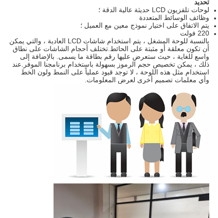
تحديد
لوحات تلفزيون LCD حديثة عالية الدقة ؛
وظائف الوسائط المتعددة
يتم الاتفاق على اختيار نموذج معين مع العميل ؛
220 فولت
بالنسبة للوحة المشغل ، يتم استخدام شاشات LCD العادية ، والتي يمكن
أن تكون معلقة أو مثبتة على الحائط.تختلف أحجام الشاشات على نطاق
واسع للغاية ، حيث ستعرض عليها رقم بطاقة ما يسمى. بالإضافة إلى
ذلك ، يمكن تخصيص حجم الرموز بسهولة باستخدام برنامجنا الموفر.عند
استخدام مثل هذه اللوحة ، لا توجد قيود عملياً على النمط ولون الخط
وأي معلمات تصميم أخرى لعرض المعلومات.