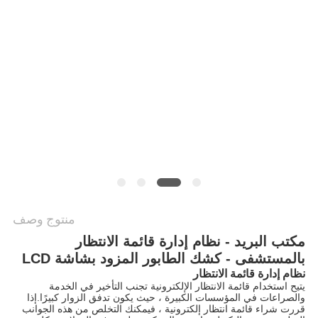
PRIVACY
POLICY
منتوج وصف
مكتب البريد - نظام إدارة قائمة الانتظار
بالمستشفى - كشك الطابور المزود بشاشة LCD
نظام إدارة قائمة الانتظار
يتيح استخدام قائمة الانتظار الإلكترونية تجنب التأخير في الخدمة
والصراعات في المؤسسات الكبيرة ، حيث يكون تدفق الزوار كبيرًا.إذا
قررت شراء قائمة انتظار إلكترونية ، فيمكنك التخلص من هذه الجوانب