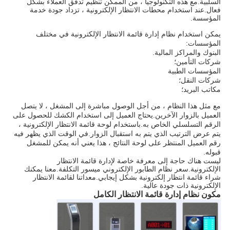
السلبية.مع هذه التكنولوجيا ، من الممكن تنظيم تدفق العملاء بشكل
فعال.عند استخدام محطات الانتظار الإلكترونية ، تزداد جودة خدمة
المؤسسة.
يمكن استخدام نظام إدارة قائمة الانتظار الإلكترونية في مختلف
المؤسسات:
البنوك والمراكز المالية.
شركات التأمين؛
المؤسسات الطبية
شركات النقل؛
مكاتب البريد؛
مع مثل هذا النظام ، من أجل الوصول مباشرة إلى المشغل ، لا يتصل
العميل بالزوار الآخرين.يحتاج العميل إلى استخدام الكشك للحصول على
الرقم التسلسلي الخاص به.باستخدام لوحة قائمة الانتظار الإلكترونية ،
يتم عرض الترتيب الذي يتم به استقبال الزوار.في الوقت الذي يظهر فيه
رقم العميل المنتظر على لوحة النتائج ، هذا يعني أنه يمكن للمشغل
قبوله.
ليست هناك حاجة إلى معرفة خاصة لإدارة قائمة الانتظار
الإلكترونية.سعر نظام الطابور الإلكتروني ميسور التكلفة.معنا يمكنك
شراء قائمة انتظار إلكترونية بشكل إيجابي.معداتنا لقائمة الانتظار
الإلكترونية ذات جودة عالية.
مكون نظام إدارة قائمة الانتظار الكامل