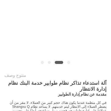
PRIVACY
POLICY
منتوج وصف
آلة استدعاء تذاكر نظام طوابير خدمة البنك نظام
إدارة الانتظار
مقدمة عن نظام إدارة الطوابير
في كل منظمة عندما يكون هناك حجم كبير من العملاء، لا مفر من أن
يضطر العملاء إلى الانتظار ليتم خدمتهم. لا يساعد نظام Shangxu Q
عملائنا على إدارة طوابيرهم فحسب، بل يساعدهم أيضًا على تحسين