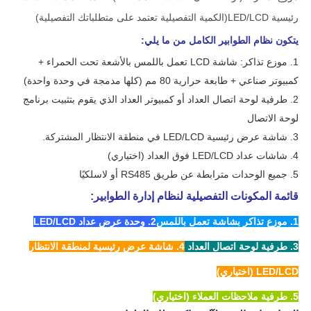
رئيسية LED/LCD
(الكمية التفصيلية تعتمد على متطلباتك التفصيلية)
يتكون نظام الطوابير الكامل من ما يلي:
1. موزع تذاكر: شاشة LCD تعمل باللمس بالأشعة تحت الحمراء +
كمبيوتر صناعي + طابعة حرارية 80 مم (كلها مدمجة في وحدة واحدة)
2. طرفية لوحة اتصال العداد أو كمبيوتر العداد الذي يقوم بتثبيت برنامج
لوحة الاتصال
3. شاشة عرض رئيسية LED/LCD في منطقة الانتظار المشتركة.
4. شاشات عداد LED/LCD فوق العداد (اختياري)
5. جميع الوحدات مترابطة عن طريق RS485 أو لاسلكيًا
قائمة المكونات التفصيلية لنظام إدارة الطوابير:
1. موزع تذاكر بشاشة تعمل باللمس
2. وحدة عرض عداد LED/LCD
3. طرفية لوحة اتصال العداد
4. شاشة عرض رئيسية لمنطقة الانتظار
LED/LCD (اختياري)
5. طرفية ملاحظات العملاء (اختياري)