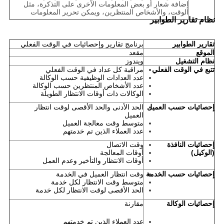
إضافة شعار أو بعض المعلومات الأخرى على التذكرة، مثل
الوقت، والأشخاص المنتظرين، ويمكن تحرير المعلومات
نظام تقارير الطوابير
تقارير الطوابير
برنامج تقارير وإحصائيات في الوقت الفعلي
الموقع
مقعد
نظام التشغيل
ويندوز
تتبع في الوقت الفعلي
مراقبة كل عداد في الوقت الفعلي
عدد العدادات الوظيفية حسب الوكالة
عدد الأشخاص المنتظرين حسب الوكالة
الوكالات ذات أوقات الانتظار الطويلة
إحصائيات حسب العميل
الحد الأدنى والحد الأقصى لوقت انتظار
العميل
متوسط وقت معالجة العميل
عدد العملاء الذين تم خدمتهم
إحصائيات النافذة
وقت الاتصال
(الوكيل)
أوقات المعالجة
أوقات الانتظار والتأخير وعدم العمل
إحصائيات حسب الخدمة
وقت انتظار العميل في الخدمة
متوسط وقت الانتظار لكل خدمة
الحد الأقصى لوقت الانتظار لكل خدمة
إحصائيات الوكالة
مقارنة
عدد العملاء الذين تم خدمتهم