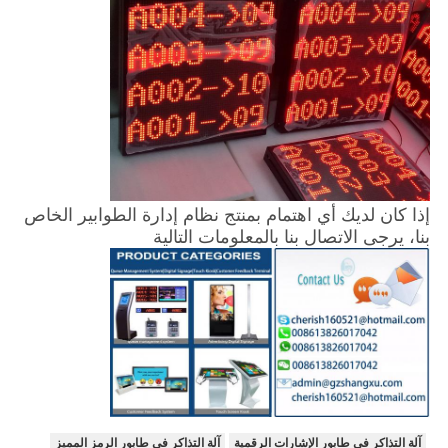
إذا كان لديك أي اهتمام بمنتج نظام إدارة الطوابير الخاص
بنا، يرجى الاتصال بنا بالمعلومات التالية
آلة التذاكر في طابور الإشارات الرقمية
آلة التذاكر في طابور الرمز المميز