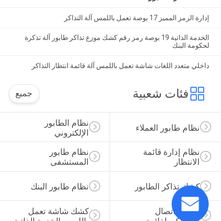
إدارة الرمز المميز 17 بوصة تعمل باللمس آلة التذاكر
الخدمة الذاتية 19 بوصة رمز رقم كشك موزع تذاكر طابور آلة تذكرة
لحكومة البنك
داخلي متعدد اللغات شاشة تعمل باللمس آلة قائمة انتظار التذاكر
فئات شعبية
جميع
نظام الطابور 
نظام طابور العملاء
الإلكتروني
نظام إدارة قائمة 
نظام طابور 
الانتظار
المستشفى
كشك تذاكر الطابور
نظام طابور البنك
نظام الاتصال 
كشك شاشة تعمل 
اللاسلكي لقائمة 
باللمس الخدمة الذاتية