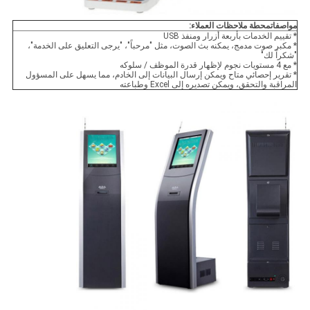
مواصفات
محطة ملاحظات العملاء
:
* تقييم الخدمات بأربعة أزرار ومنفذ USB
* مكبر صوت مدمج، يمكنه بث الصوت، مثل "مرحباً"، "يرجى التعليق على الخدمة"،
"شكراً لك"
* مع 4 مستويات نجوم لإظهار قدرة الموظف / سلوكه
* تقرير إحصائي متاح ويمكن إرسال البيانات إلى الخادم، مما يسهل على المسؤول
المراقبة والتحقق، ويمكن تصديره إلى Excel وطباعته