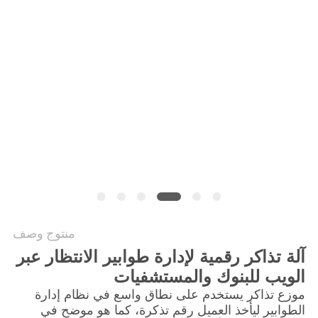
PRIVACY
POLICY
منتوج وصف
آلة تذاكر رقمية لإدارة طوابير الانتظار عبر
الويب للبنوك والمستشفيات
موزع تذاكر يستخدم على نطاق واسع في نظام إدارة
الطوابير ليأخذ العميل رقم تذكرة، كما هو موضح في