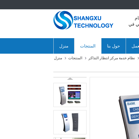
ام
ني في
عمل
حول بنا
المنتجات
منزل
نظام خدمة مركز انتظار التذاكر
المنتجات
منزل