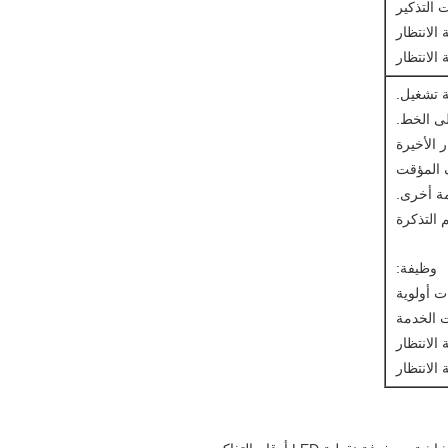
لى الخط.
ف المؤقت
مة أخرى.
 التذكرة
وظيفة: