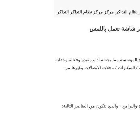
نظام التذاكر
مركز مركز نظام التذاكر التذاكر
,
ذاكر شاشة تعمل باللمس
ركة داخل وخارج المؤسسة مما يجعله أداة مفيدة وفعالة وجذابة
مة / السفارات / محلات الاتصالات وغيرها من
 والبرامج ، والذي يتكون من العناصر التالية: