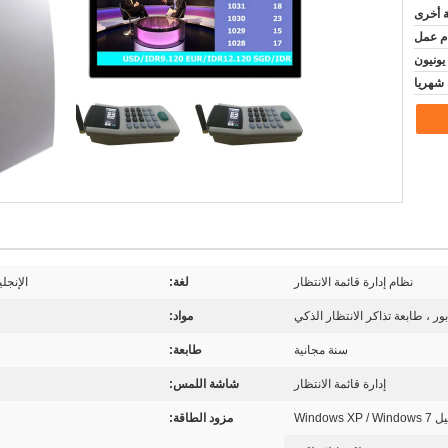
ة أخرى
نظام إدارة قائمة الانتظار
لغة:
الإنجل
ور ، طابعة تذاكر الانتظار الذكي
مواد:
سنة مجانية
طابعة:
إدارة قائمة الانتظار
شاشة اللمس:
Windows
مزود الطاقة: