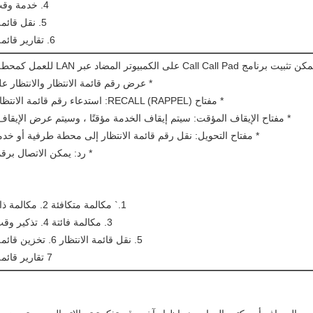
4. خدمة وقت التذكير
5. نقل قائمة الانتظار
6. تقارير قائمة الانتظار
بيت برنامج Call Call Pad على الكمبيوتر المضاد عبر LAN للعمل كمحطة تشغيل.
* عرض رقم قائمة الانتظار والانتظار ع
* مفتاح RECALL (RAPPEL): استدعاء رقم قائمة الانتظار الأخيرة
* مفتاح الإيقاف المؤقت: سيتم إيقاف الخدمة مؤقتًا ، وسيتم عرض الإيقا
* مفتاح التحويل: نقل رقم قائمة الانتظار إلى محطة طرفية أو خد
* رد: يمكن الاتصال برقم
1.` مكالمة متكافئة 2. مكالمة ذات أولوية
3. مكالمة فائتة 4. تذكير وقت الخدمة
5. نقل قائمة الانتظار 6. تخزين قائمة الانتظار
7 تقارير قائمة الانتظار