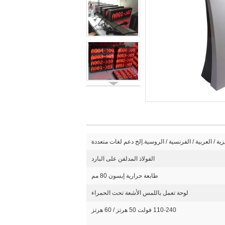
يزية / العربية / الفرنسية / الروسية.إلخ دعم لغات متعددة
الفولاذ المدلفن على البارد
طابعة حرارية إبسون 80 مم
لوحة تعمل باللمس الأشعة تحت الحمراء
110-240 فولت 50 هرتز / 60 هرتز