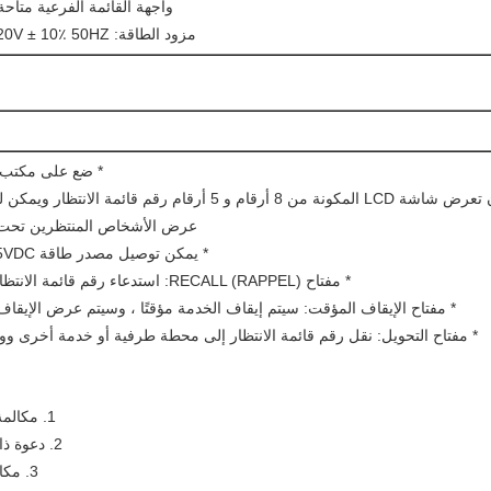
واجهة القائمة الفرعية متاحة 
مزود الطاقة: AC220V ± 10٪ 50HZ
* ضع على مكتب
عرض الأشخاص المنتظرين تحت 
* يمكن توصيل مصدر طاقة 5VDC مباشرة
* مفتاح RECALL (RAPPEL): استدعاء رقم قائمة الانتظار الأخيرة
* مفتاح الإيقاف المؤقت: سيتم إيقاف الخدمة مؤقتًا ، وسيتم عرض الإيقا
* مفتاح التحويل: نقل رقم قائمة الانتظار إلى محطة طرفية أو خدمة أخرى وو
1. مكالمة متكافئة
2. دعوة ذات أولوية
3. مكالمة فائتة