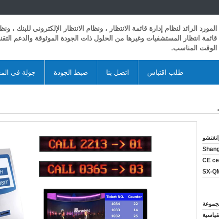
المورد الرائد لنظام إدارة قائمة الانتظار ، ونظام الانتظار الإلكتروني للبنك ، ونظ
قائمة انتظار المستشفيات وغيرها من الحلول ذات الجودة الموثوقة والدعم التق
الوقت المناسب.
طلب اقتباس
اتصل بنا
ضبط الجودة
جولة في الم
انغتشو
Shan
CE cer
SX-Q
قياسية