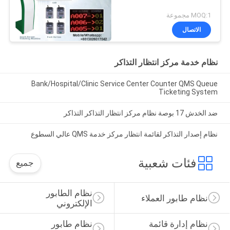
MOQ:1 مجموعة
الاتصال
نظام خدمة مركز انتظار التذاكر
Bank/Hospital/Clinic Service Center Counter QMS Queue
Ticketing System
ضد الخدش 17 بوصة نظام مركز انتظار التذاكر التذاكر
نظام إصدار التذاكر لقائمة انتظار مركز خدمة QMS عالي السطوع
فئات شعبية
جميع
نظام الطابور 
نظام طابور العملاء
الإلكتروني
نظام إدارة قائمة 
نظام طابور 