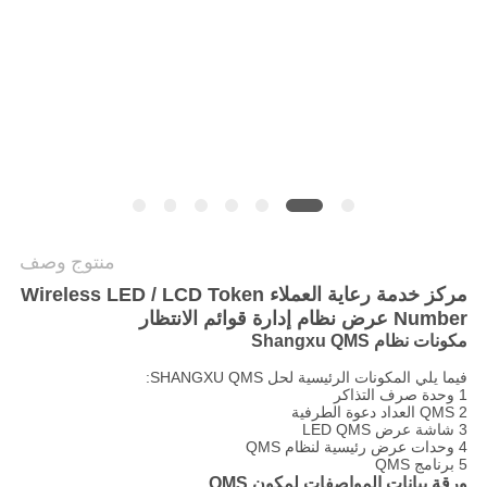
PRIVACY
POLICY
منتوج وصف
مركز خدمة رعاية العملاء Wireless LED / LCD Token
Number عرض نظام إدارة قوائم الانتظار
مكونات نظام Shangxu QMS
فيما يلي المكونات الرئيسية لحل SHANGXU QMS:
1 وحدة صرف التذاكر
2 QMS العداد دعوة الطرفية
3 شاشة عرض LED QMS
4 وحدات عرض رئيسية لنظام QMS
5 برنامج QMS
ورقة بيانات المواصفات لمكون QMS