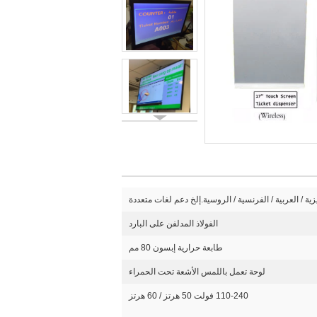
يزية / العربية / الفرنسية / الروسية.إلخ دعم لغات متعددة
الفولاذ المدلفن على البارد
طابعة حرارية إبسون 80 مم
لوحة تعمل باللمس الأشعة تحت الحمراء
110-240 فولت 50 هرتز / 60 هرتز