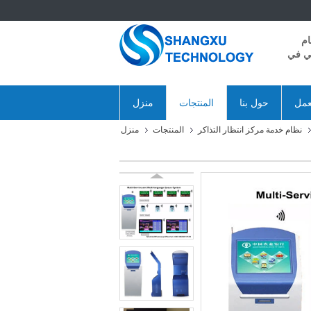
ام
ني في
عمل
حول بنا
المنتجات
منزل
نظام خدمة مركز انتظار التذاكر
المنتجات
منزل