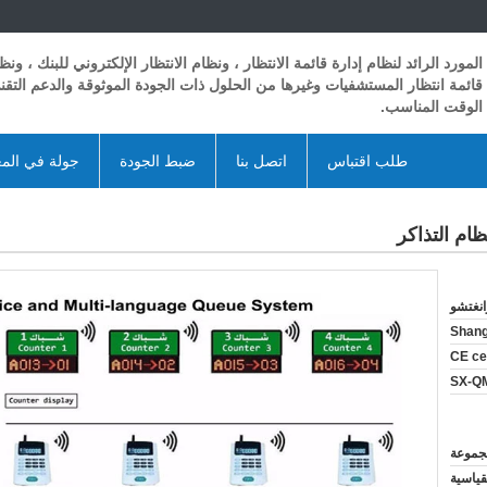
المورد الرائد لنظام إدارة قائمة الانتظار ، ونظام الانتظار الإلكتروني للبنك ، ونظ
قائمة انتظار المستشفيات وغيرها من الحلول ذات الجودة الموثوقة والدعم التق
الوقت المناسب.
طلب اقتباس
اتصل بنا
ضبط الجودة
جولة في الم
انغتشو
Shan
CE cer
SX-Q
قياسية