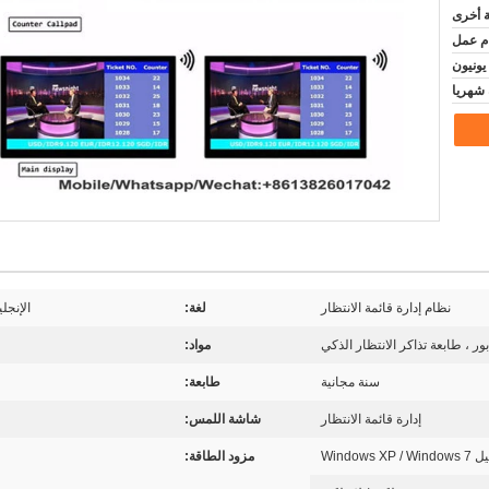
ة أخرى
نظام إدارة قائمة الانتظار
لغة:
الإنجل
ور ، طابعة تذاكر الانتظار الذكي
مواد:
سنة مجانية
طابعة:
إدارة قائمة الانتظار
شاشة اللمس:
Windows
مزود الطاقة: