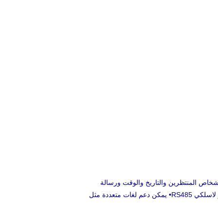
د الأشخاص المنتظرين والتاريخ والوقت ورسالة
كي RS485
• يمكن دعم لغات متعددة مثل