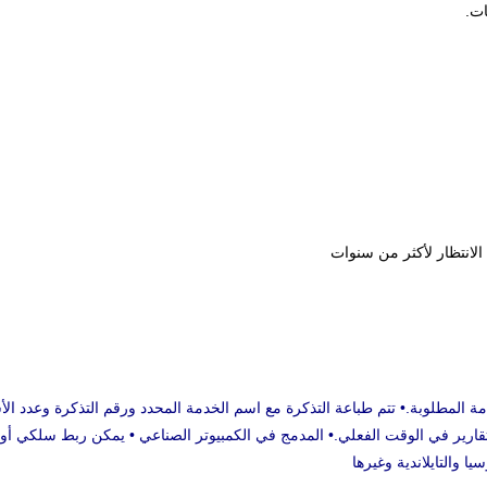
ات.
الانتظار لأكثر من سنوات
 حدد الخدمة المطلوبة.• تتم طباعة التذكرة مع اسم الخدمة المحدد ورقم التذكرة وعد
قارير في الوقت الفعلي.• المدمج في الكمبيوتر الصناعي • يمكن ربط سلكي أو لاسل
يا والتايلاندية وغيرها