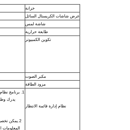
خزانة
عرض شاشات الكريستال السائل
شاشة لمس
طابعة حرارية
تكوين الكمبيوتر
مكبر الصوت
مزود الطاقة
1. برنامج نظام
يدرك وظيف
نظام إدارة قائمة الانتظار
2.يمكن تخصي
المعلومات ا