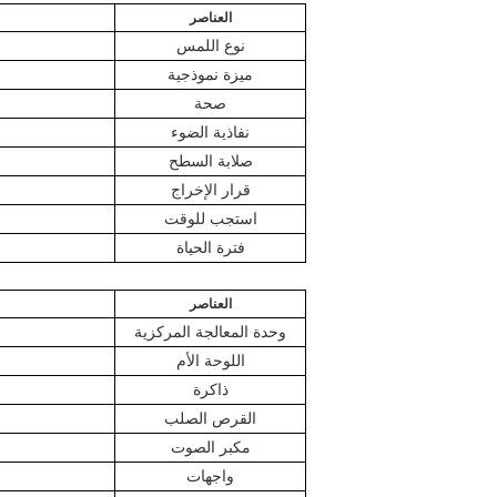
العناصر
نوع اللمس
ميزة نموذجية
صحة
نفاذية الضوء
صلابة السطح
قرار الإخراج
استجب للوقت
فترة الحياة
العناصر
وحدة المعالجة المركزية
اللوحة الأم
ذاكرة
القرص الصلب
مكبر الصوت
واجهات