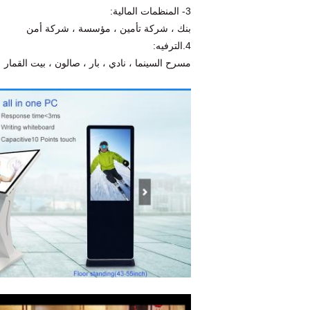
3- المنظمات المالية:
بنك ، شركة تأمين ، مؤسسة ، شركة أمن
4.الترفيه:
مسرح السينما ، نادي ، بار ، صالون ، بيت القمار