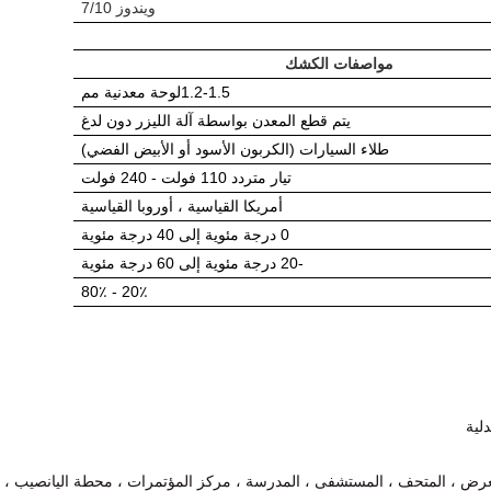
ويندوز 7/10
مواصفات الكشك
1.2-1.5
لوحة معدنية مم
يتم قطع المعدن بواسطة آلة الليزر دون لدغ
طلاء السيارات (الكربون الأسود أو الأبيض الفضي)
تيار متردد 110 فولت - 240 فولت
أمريكا القياسية ، أوروبا القياسية
0 درجة مئوية إلى 40 درجة مئوية
-20 درجة مئوية إلى 60 درجة مئوية
20٪ - 80٪
لية
معرض ، المتحف ، المستشفى ، المدرسة ، مركز المؤتمرات ، محطة اليانصيب ،