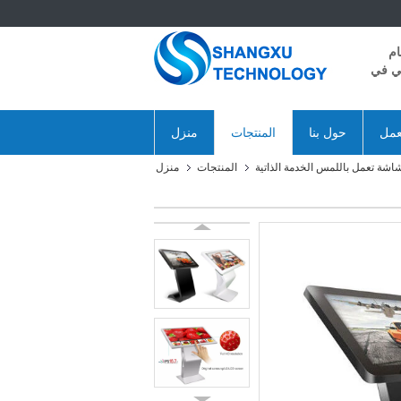
ام
ني في
عمل
حول بنا
المنتجات
منزل
شة تعمل باللمس الخدمة الذاتية
المنتجات
منزل