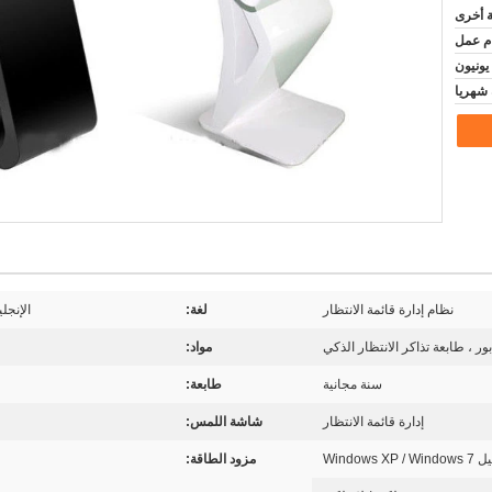
ة أخرى
نظام إدارة قائمة الانتظار
لغة:
الإنجل
ور ، طابعة تذاكر الانتظار الذكي
مواد:
سنة مجانية
طابعة:
إدارة قائمة الانتظار
شاشة اللمس:
Windows
مزود الطاقة: