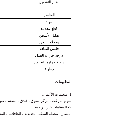
نظام التشغيل
العناصر
مواد
قطع معدنية
صقل الأسطح
مدخلات الجهد
قابس الطاقة
درجة حرارة العمل
درجة حرارة التخزين
رطوبة
التطبيقات
1. منظمات الأعمال:
سوبر ماركت ، مركز تسوق ، فندق ، مطعم ، صيد
2- المنظمات غير الربحية:
المطار ، محطة السكك الحديدية / الحافلات ، ال