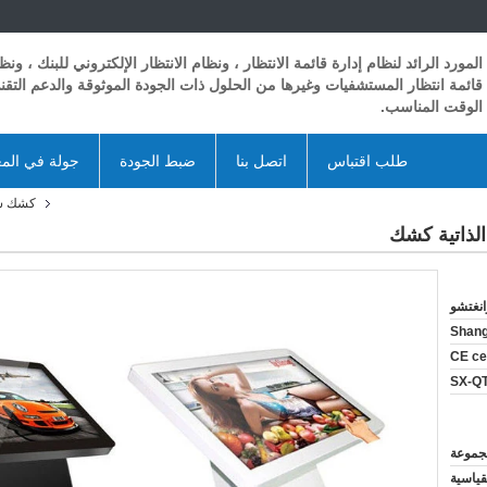
المورد الرائد لنظام إدارة قائمة الانتظار ، ونظام الانتظار الإلكتروني للبنك ، ونظ
قائمة انتظار المستشفيات وغيرها من الحلول ذات الجودة الموثوقة والدعم التق
الوقت المناسب.
طلب اقتباس
اتصل بنا
ضبط الجودة
جولة في الم
كشك شا
انغتشو
Shan
CE cer
SX-Q
قياسية