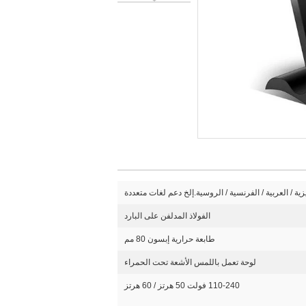
يزية / العربية / الفرنسية / الروسية.إلخ دعم لغات متعددة
الفولاذ المدلفن على البارد
طابعة حرارية إبسون 80 مم
لوحة تعمل باللمس الأشعة تحت الحمراء
110-240 فولت 50 هرتز / 60 هرتز