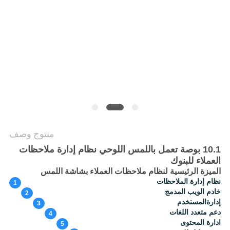
PRIVACY
POLICY
منتوج وصف
10.1 بوصة تعمل باللمس اللوحي نظام إدارة ملاحظات
العملاء للبنوك
الميزة الرئيسية لنظام ملاحظات العملاء بشاشة اللمس
نظام إدارة الملاحظات
1
خادم الويب المدمج
2
إدارةالمستخدم
3
دعم متعدد اللغات
4
ادارة المحتوى
5